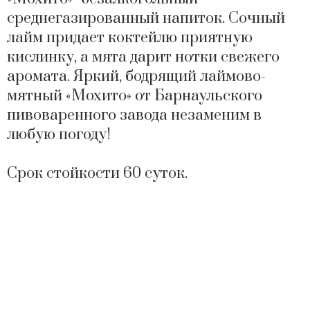
среднегазированный напиток. Сочный
лайм придает коктейлю приятную
кислинку, а мята дарит нотки свежего
аромата. Яркий, бодрящий лаймово-
мятный «Мохито» от Барнаульского
пивоваренного завода незаменим в
любую погоду!
Cрок стойкости 60 суток.