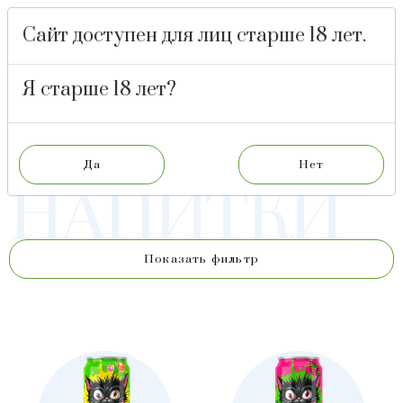
Сайт доступен для лиц старше 18 лет.
БАРНАУЛЬСКИЙ
ПИВОВАРЕННЫЙ
ЗАВОД
Я старше 18 лет?
БЕЗАЛКОГ
БЕЗАЛКОГОЛЬНЫЕ НАПИТКИ
НАПИТКИ
Показать фильтр