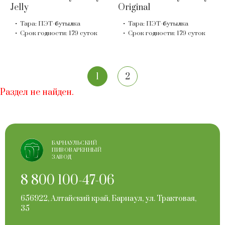
Jelly
Original
Тара: ПЭТ-бутылка
Тара: ПЭТ-бутылка
Срок годности: 179 суток
Срок годности: 179 суток
1
2
Раздел не найден.
БАРНАУЛЬСКИЙ
ПИВОВАРЕННЫЙ
ЗАВОД
8 800 100-47-06
656922, Алтайский край, Барнаул, ул. Трактовая,
35