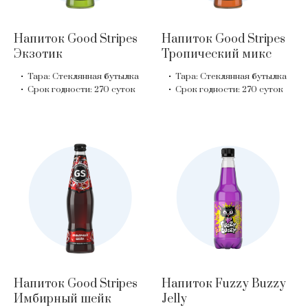
Напиток Good Stripes
Напиток Good Stripes
Экзотик
Тропический микс
Тара: Стеклянная бутылка
Тара: Стеклянная бутылка
Срок годности: 270 суток
Срок годности: 270 суток
Напиток Good Stripes
Напиток Fuzzy Buzzy
Имбирный шейк
Jelly