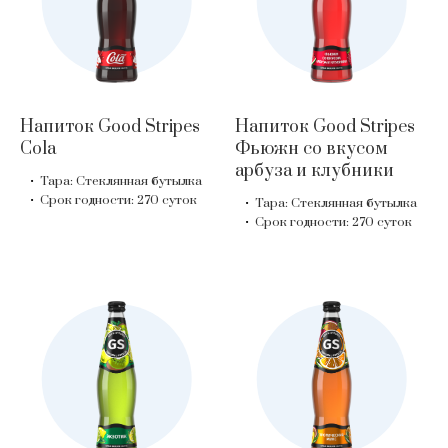
Напиток Good Stripes
Напиток Good Stripes
Cola
Фьюжн со вкусом
арбуза и клубники
Тара: Стеклянная бутылка
Срок годности: 270 суток
Тара: Стеклянная бутылка
Срок годности: 270 суток