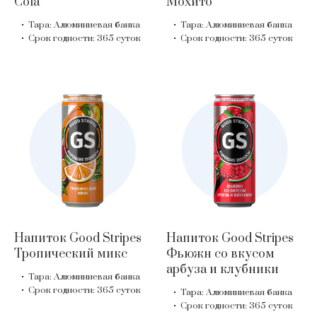
Cola
Мохито
Тара: Алюминиевая банка
Тара: Алюминиевая банка
Срок годности: 365 суток
Срок годности: 365 суток
Напиток Good Stripes
Напиток Good Stripes
Тропический микс
Фьюжн со вкусом
арбуза и клубники
Тара: Алюминиевая банка
Срок годности: 365 суток
Тара: Алюминиевая банка
Срок годности: 365 суток