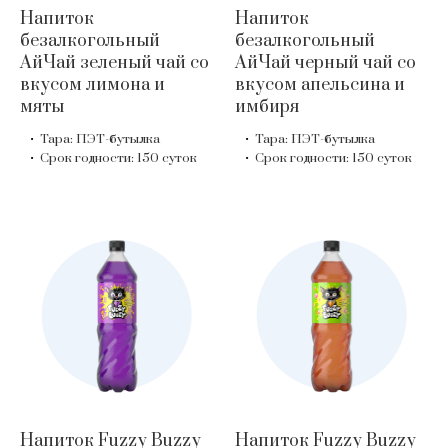
Напиток
Напиток
безалкогольный
безалкогольный
АйЧай зеленый чай со
АйЧай черный чай со
вкусом лимона и
вкусом апельсина и
мяты
имбиря
Тара: ПЭТ-бутылка
Тара: ПЭТ-бутылка
Срок годности: 150 суток
Срок годности: 150 суток
Напиток Fuzzy Buzzy
Напиток Fuzzy Buzzy