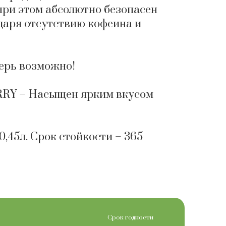
при этом абсолютно безопасен
одаря отсутствию кофеина и
перь возможно!
Y – Насыщен ярким вкусом
,45л. Срок стойкости – 365
Срок годности