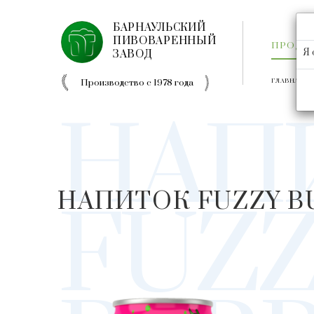
БАРНАУЛЬСКИЙ
ПИВОВАРЕННЫЙ
ПРОДУ
Я 
ЗАВОД
Производство с 1978 года
ГЛАВНАЯ
НАП
НАПИТОК FUZZY B
FUZZ