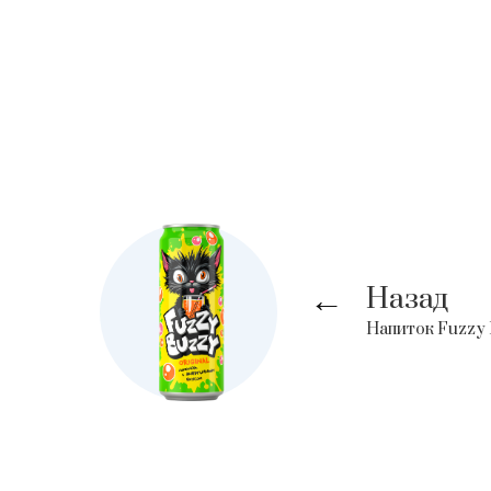
Назад
→
Напиток Fuzzy 