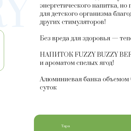
RY
энергетического напитка, но 
для детского организма благ
других стимуляторов!
Без вреда для здоровья — те
НАПИТОК FUZZY BUZZY BERR
и ароматом спелых ягод!
Алюминиевая банка объемом 0
суток
Тара