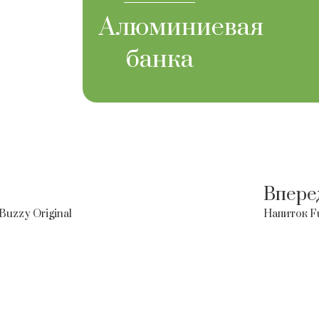
Алюминиевая
банка
Впере
Buzzy Original
Напиток Fu