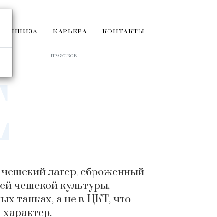
РАНШИЗА
КАРЬЕРА
КОНТАКТЫ
ПРАЖСКОЕ
Е
о чешский лагер, сброженный
й чешской культуры,
х танках, а не в ЦКТ, что
 характер.