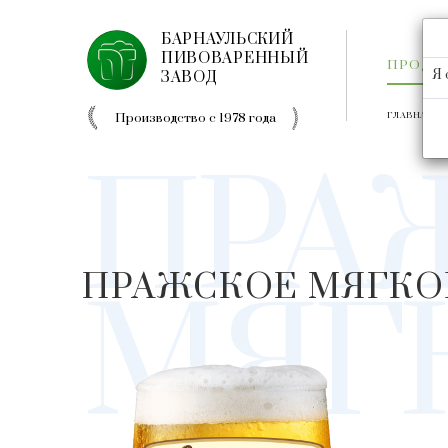
БАРНАУЛЬСКИЙ
ПИВОВАРЕННЫЙ
ПРОДУ
Я 
ЗАВОД
Производство с 1978 года
ГЛАВНАЯ
ПРА
ПРАЖСКОЕ МЯГКО
МЯГ