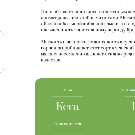
Пиво обладает золотисто-соломенным цве
аромат дополнен хлебными нотами. Мягкий
обязан небольшой добавкой ячменя к соло
насыщенность – длительному периоду брож
Мягкость и питкость, полнотелость вкуса
горчинка приближает этот сорт к чешской
мягкое» несомненно вызовет отклик среди
качества.
Тара
Экстрак
Кега
Срок годности