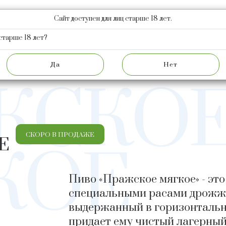
Сайт доступен для лиц старше 18 лет.
КЦИЯ
НОВОСТИ
АКЦИОНЕРАМ
О ЗАВОДЕ
Ф
старше 18 лет?
ПРОДУКЦИЯ
ПИВНОЕ НАПРАВЛЕНИЕ
ЖСКО
СКОРО В ПРОДАЖЕ
Е
КОЕ
Пиво «Пражское мягкое» - эт
специальными расами дрожже
выдержанный в горизонтальны
придает ему чистый лагерный