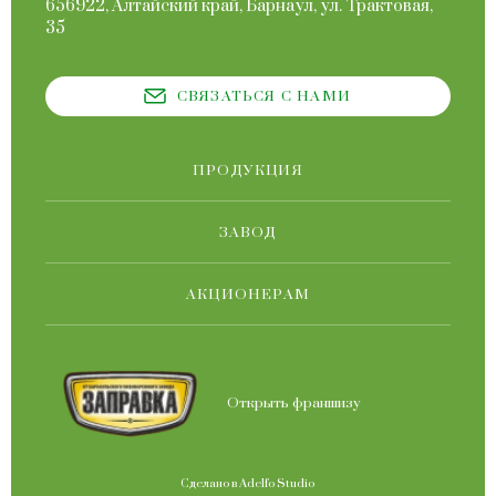
656922, Алтайский край, Барнаул, ул. Трактовая,
35
СВЯЗАТЬСЯ С НАМИ
ПРОДУКЦИЯ
ЗАВОД
АКЦИОНЕРАМ
Открыть франшизу
Сделано в
Adelfo Studio