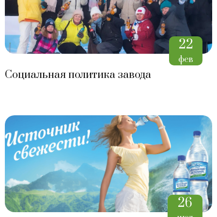
22
фев
Социальная политика завода
26