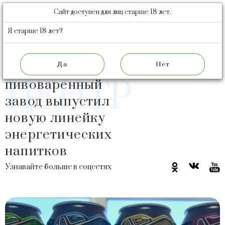
Сайт доступен для лиц старше 18 лет.
БАРНАУЛЬСКИЙ
ПИВОВАРЕННЫЙ
Я старше 18 лет?
ЗАВОД
ПРЕСС
​Барнаульский
ЦЕНТР
пивоваренный
завод выпустил
новую линейку
энергетических
напитков
Узнавайте больше в соцсетях