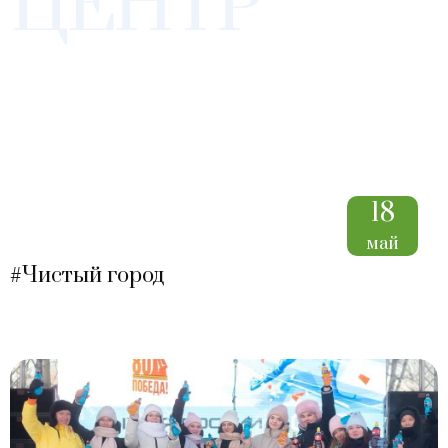
ЦЕНТР
18
май
#Чистый город