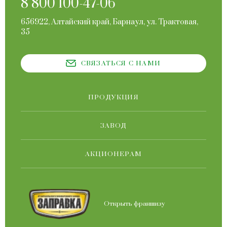
8 800 100-47-06
656922, Алтайский край, Барнаул, ул. Трактовая,
35
СВЯЗАТЬСЯ С НАМИ
ПРОДУКЦИЯ
ЗАВОД
АКЦИОНЕРАМ
Открыть франшизу