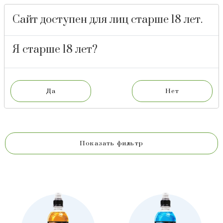
Сайт доступен для лиц старше 18 лет.
БАРНАУЛЬСКИЙ
ПИВОВАРЕННЫЙ
ЗАВОД
Я старше 18 лет?
ИЗОТОНИК
ИЗОТОНИКИ
Показать фильтр