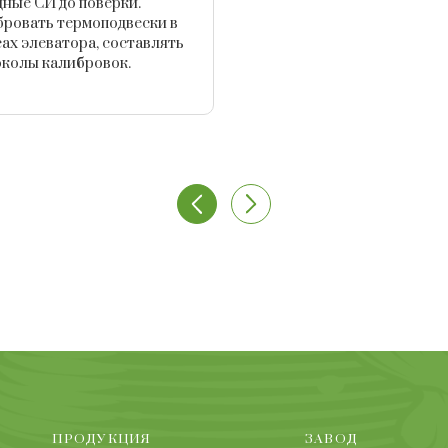
дные СИ до поверки.
ровать термоподвески в
ах элеватора, составлять
колы калибровок.
ПРОДУКЦИЯ
ЗАВОД