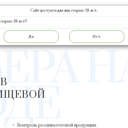
Сайт доступен для лиц старше 18 лет.
КЦИЯ
НОВОСТИ
АКЦИОНЕРАМ
О ЗАВОДЕ
Ф
старше 18 лет?
КАРЬЕРА
ОПЕРАТОР ЛИНИИ В ПРОИЗВОД
ЕРА Н
 В
ОДЕ
ПИЩЕВОЙ
Контроль розлива готовой продукции.