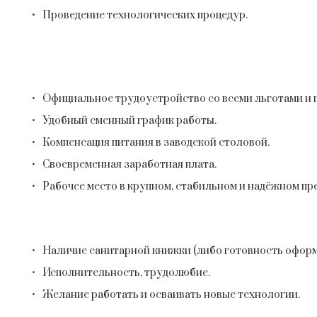
Проведение технологических процедур.
Официальное трудоустройство со всеми льготами и г
Удобный сменный график работы.
Компенсация питания в заводской столовой.
Своевременная заработная плата.
Рабочее место в крупном, стабильном и надёжном пр
Наличие санитарной книжки (либо готовность оформи
Исполнительность, трудолюбие.
Желание работать и осваивать новые технологии.