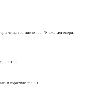
арантиями согласно ТК РФ и кол договора.
едприятии.
ть в короткие сроки).