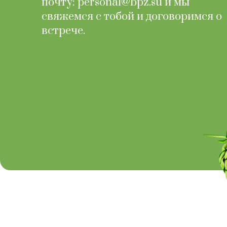
почту: personal@bpz.su и мы
свяжемся с тобой и договоримся о
встрече.