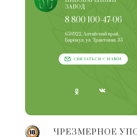
ПИВОВАРЕННЫЙ
ЗАВОД
8 800 100-47-06
656922, Алтайский край,
Барнаул, ул. Трактовая, 35
СВЯЗАТЬСЯ С НАМИ
ЧРЕЗМЕРНОЕ УП