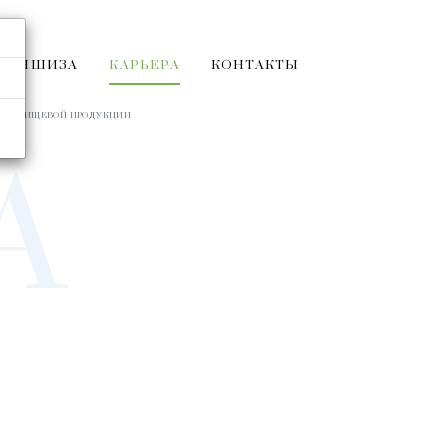
РАНШИЗА
КАРЬЕРА
КОНТАКТЫ
СТВЕ ПИЩЕВОЙ ПРОДУКЦИИ
А