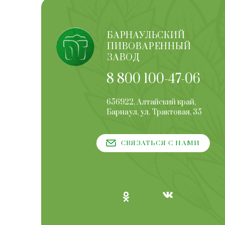
БАРНАУЛЬСКИЙ
ПИВОВАРЕННЫЙ
ЗАВОД
8 800 100-47-06
656922, Алтайский край,
Барнаул, ул. Трактовая, 35
СВЯЗАТЬСЯ С НАМИ