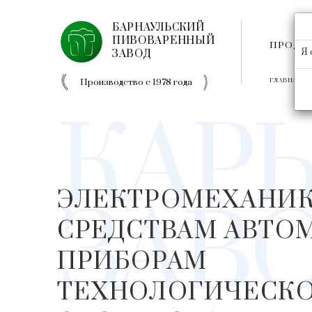
БАРНАУЛЬСКИЙ
ПИВОВАРЕННЫЙ
ПРОДУ
Я 
ЗАВОД
Производство с 1978 года
ГЛАВНАЯ
КАРЬ
ЭЛЕКТРОМЕХАНИК
ЗАВ
СРЕДСТВАМ АВТО
ПРИБОРАМ
ТЕХНОЛОГИЧЕСК