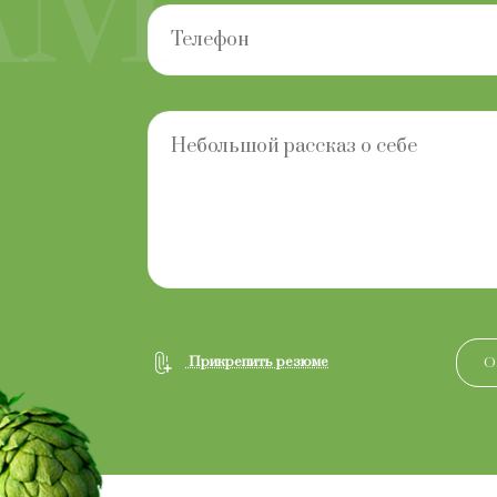
АМ
Прикрепить резюме