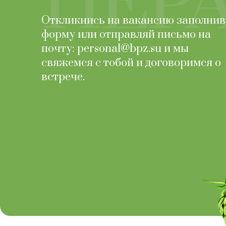
НЕР
Откликнись на вакансию заполнив
форму или отправляй письмо на
почту: personal@bpz.su и мы
свяжемся с тобой и договоримся о
встрече.