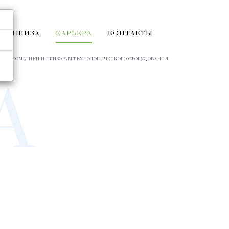
РАНШИЗА
КАРЬЕРА
КОНТАКТЫ
М АВТОМАТИКИ И ПРИБОРАМ ТЕХНОЛОГИЧЕСКОГО ОБОРУДОВАНИЯ
А