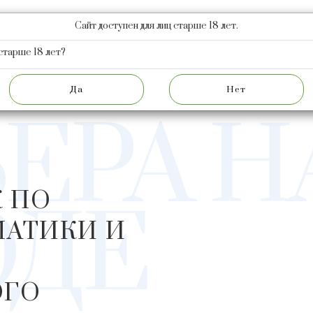
Сайт доступен для лиц старше 18 лет.
КЦИЯ
НОВОСТИ
АКЦИОНЕРАМ
О ЗАВОДЕ
Ф
старше 18 лет?
КАРЬЕРА
ЭЛЕКТРОМЕХАНИК ПО СРЕДСТВА
ЕРА Н
 ПО
ОДЕ
МАТИКИ И
ОГО