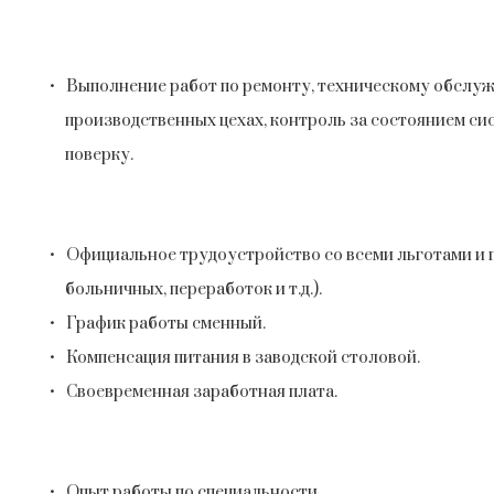
Выполнение работ по ремонту, техническому обслу
производственных цехах, контроль за состоянием сис
поверку.
Официальное трудоустройство со всеми льготами и г
больничных, переработок и т.д.).
График работы сменный.
Компенсация питания в заводской столовой.
Своевременная заработная плата.
Опыт работы по специальности.