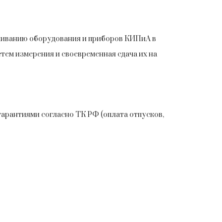
живанию оборудования и приборов КИПиА в
тем измерения и своевременная сдача их на
арантиями согласно ТК РФ (оплата отпусков,