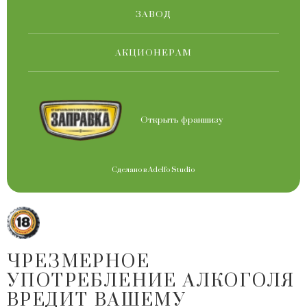
ЗАВОД
АКЦИОНЕРАМ
Открыть франшизу
Сделано в
Adelfo Studio
ЧРЕЗМЕРНОЕ
УПОТРЕБЛЕНИЕ АЛКОГОЛЯ
ВРЕДИТ ВАШЕМУ