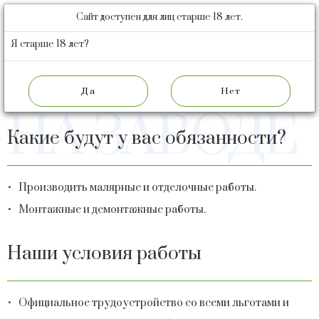
Сайт доступен для лиц старше 18 лет.
БАРНАУЛЬСКИЙ
ПИВОВАРЕННЫЙ
Я старше 18 лет?
ЗАВОД
КАРЬЕРА
ШТУКАТУР
НА ЗАВОДЕ
Какие будут у вас обязанности?
Производить малярные и отделочные работы.
Монтажные и демонтажные работы.
Наши условия работы
Официальное трудоустройство со всеми льготами и